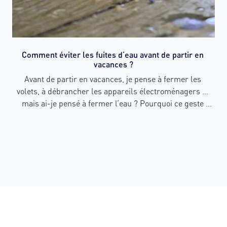
Comment éviter les fuites d’eau avant de partir en 
vacances ?
Avant de partir en vacances, je pense à fermer les 
volets, à débrancher les appareils électroménagers … 
mais ai-je pensé à fermer l’eau ? Pourquoi ce geste 
simple peut vous éviter des désagréments au retour de 
congés.