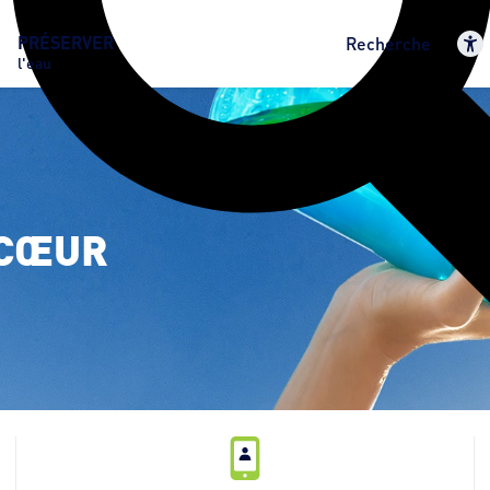
PRÉSERVER
Recherche
l'eau
CŒUR 