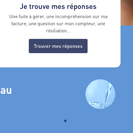
Je trouve mes réponses
Une fuite à gérer, une incompréhension sur ma
facture, une question sur mon compteur, une
résiliation…
Trouver mes réponses
eau
nnez dans la liste.