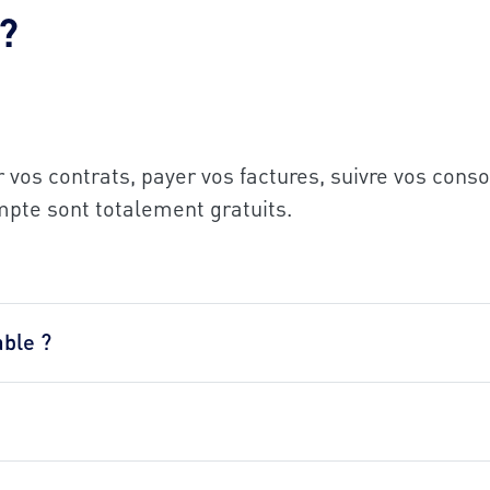
 ?
r vos contrats, payer vos factures, suivre vos co
ompte sont totalement gratuits.
ble ?