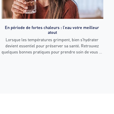
En période de fortes chaleurs : l’eau votre meilleur 
atout
Lorsque les températures grimpent, bien s’hydrater 
devient essentiel pour préserver sa santé. Retrouvez 
quelques bonnes pratiques pour prendre soin de vous et 
de vos proches durant les épisodes de chaleur intense.