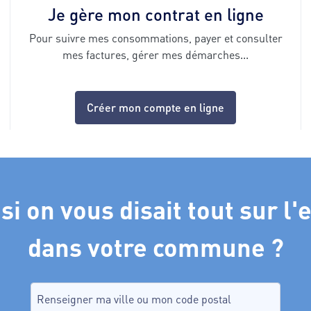
Je gère mon contrat en ligne
Pour suivre mes consommations, payer et consulter
mes factures, gérer mes démarches...
Créer mon compte en ligne
 si on vous disait tout sur l'
dans votre commune ?
Recherche de commune, tapez dans le champ puis sélectio