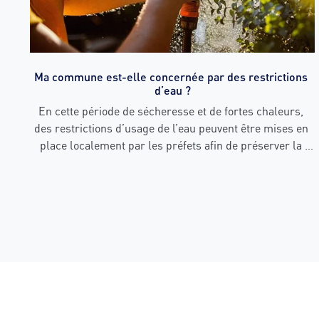
Ma commune est-elle concernée par des restrictions 
d’eau ?
En cette période de sécheresse et de fortes chaleurs, 
des restrictions d’usage de l’eau peuvent être mises en 
place localement par les préfets afin de préserver la 
ressource. Avant d’arroser votre jardin, de laver votre 
voiture consultez les restrictions d’eau applicables dans 
votre commune.