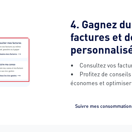
4. Gagnez du
factures et d
personnalis
• Consultez vos facture
• Profitez de conseils
économes et optimiser 
Suivre mes consommation