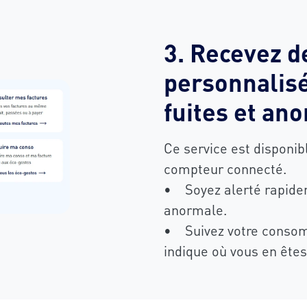
3. Recevez d
personnalisé
fuites et an
Ce service est disponib
compteur connecté.
• Soyez alerté rapide
anormale.
• Suivez votre consomm
indique où vous en êtes