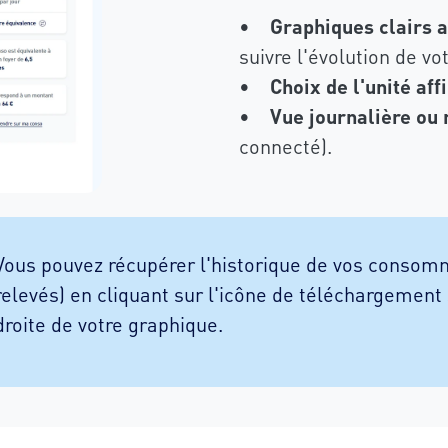
•
Graphiques clairs a
suivre l'évolution de 
•
Choix de l'unité aff
•
Vue journalière ou
connecté).
Vous pouvez récupérer l'historique de vos consom
relevés) en cliquant sur l'icône de téléchargement 
droite de votre graphique.