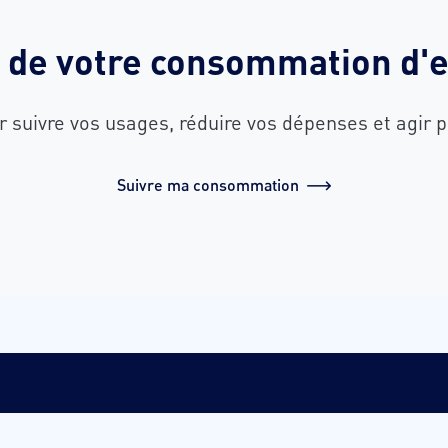
e de votre consommation d'e
suivre vos usages, réduire vos dépenses et agir 
Suivre ma consommation
tilisation
Gestion des cookies
Déclaration d'accessibilité