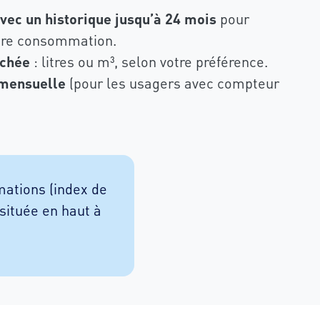
vec un historique jusqu’à 24 mois
pour
votre consommation.
ichée
: litres ou m³, selon votre préférence.
 mensuelle
(pour les usagers avec compteur
mations (index de
située en haut à