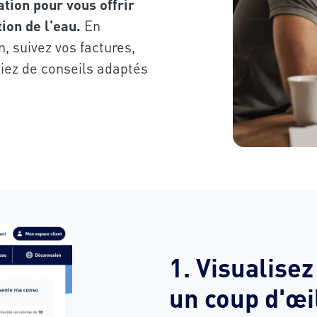
tion pour vous offrir
tion de l'eau.
En
, suivez vos factures,
ciez de conseils adaptés
1. Visualise
un coup d'œi