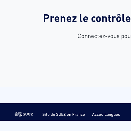
Prenez le contrôl
Connectez-vous pour 
Site de SUEZ en France
Acceo Langues
Mentions Légales
Politique de confidentialité
Conditions d'u