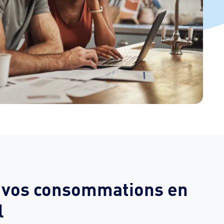
z vos consommations en
l