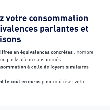
z votre consommation
ivalences parlantes et
isons
ffres en équivalences concrètes
: nombre
s ou packs d’eau consommés.
sommation à celle de foyers similaires
.
t le coût en euros
pour maîtriser votre