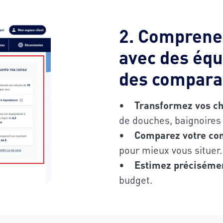
2. Comprene
avec des équ
des compara
•
Transformez vos chi
de douches, baignoire
•
Comparez votre con
pour mieux vous situer
•
Estimez précisémen
budget.