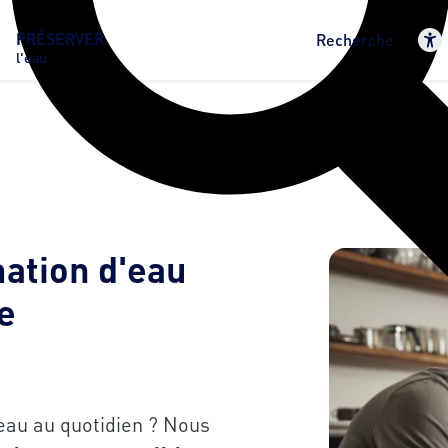
PRÉSERVER
Recherche
l'eau
ation d'eau
e
eau au quotidien ? Nous