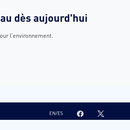
au dès aujourd'hui
pour l’environnement.
EN
/
ES