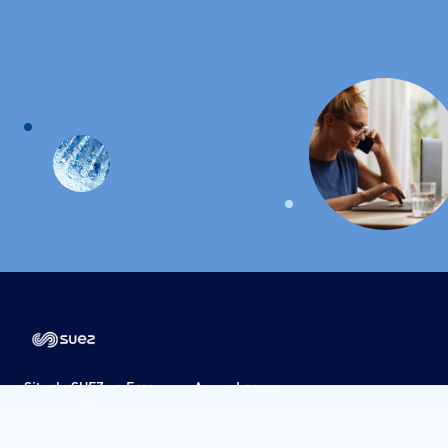
Site de SUEZ en France
Acceo Langues