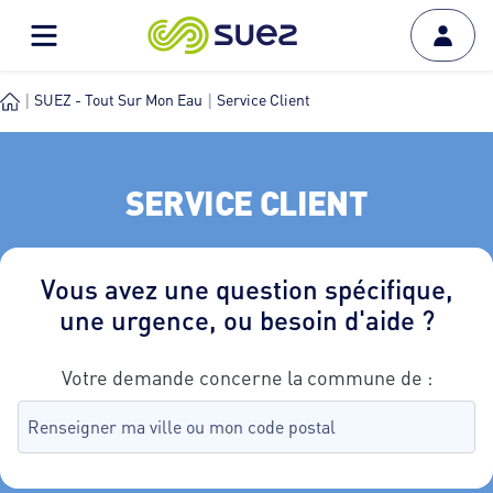
SUEZ - Tout Sur Mon Eau
Service Client
SERVICE CLIENT
Vous avez une question spécifique,
une urgence, ou besoin d'aide ?
Votre demande concerne la commune de :
Recherche de commune, tapez dans le champ puis sélectionnez
aucune commune